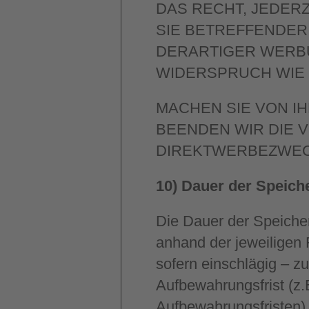
DAS RECHT, JEDER
SIE BETREFFENDE
DERARTIGER WERBU
WIDERSPRUCH WIE
MACHEN SIE VON 
BEENDEN WIR DIE 
DIREKTWERBEZWEC
10) Dauer der Speic
Die Dauer der Speiche
anhand der jeweiligen
sofern einschlägig – z
Aufbewahrungsfrist (z.
Aufbewahrungsfristen)