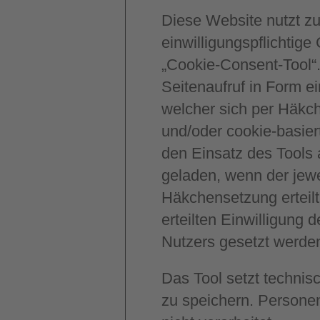
Diese Website nutzt zu
einwilligungspflichtig
„Cookie-Consent-Tool“.
Seitenaufruf in Form ei
welcher sich per Häkc
und/oder cookie-basier
den Einsatz des Tools 
geladen, wenn der jewe
Häkchensetzung erteilt.
erteilten Einwilligung
Nutzers gesetzt werde
Das Tool setzt techni
zu speichern. Persone