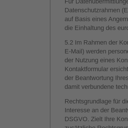
Für Datenübermittlung
Datenschutzrahmen (E
auf Basis eines Ange
die Einhaltung des eur
5.2
Im Rahmen der Kont
E-Mail) werden person
der Nutzung eines Kont
Kontaktformular ersich
der Beantwortung Ihres
damit verbundene tech
Rechtsgrundlage für di
Interesse an der Beantw
DSGVO. Zielt Ihre Kont
zusätzliche Rechtsgrun