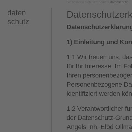
Sie befinden sich hier: home »
datenschutz
daten
Datenschutzerk
schutz
Datenschutzerklärun
1) Einleitung und Ko
1.1
Wir freuen uns, da
für Ihr Interesse. Im 
Ihren personenbezogen
Personenbezogene Daten
identifiziert werden kö
1.2
Verantwortlicher fü
der Datenschutz-Grund
Angels Inh. Elöd Ollm