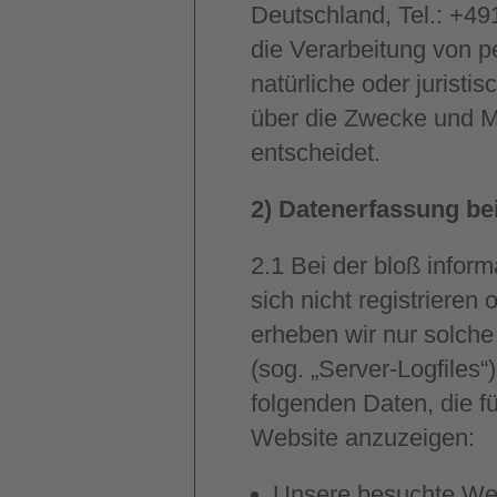
Deutschland, Tel.: +49
die Verarbeitung von p
natürliche oder jurist
über die Zwecke und M
entscheidet.
2) Datenerfassung b
2.1
Bei der bloß infor
sich nicht registrieren
erheben wir nur solche
(sog. „Server-Logfiles
folgenden Daten, die fü
Website anzuzeigen:
Unsere besuchte We