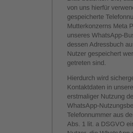
von uns hierfür verwe
gespeicherte Telefonn
Mutterkonzerns Meta Pl
unseres WhatsApp-Busi
dessen Adressbuch aus
Nutzer gespeichert wer
getreten sind.
Hierdurch wird sicherg
Kontaktdaten in unsere
erstmaliger Nutzung d
WhatsApp-Nutzungsbed
Telefonnummer aus den
Abs. 1 lit. a DSGVO ei