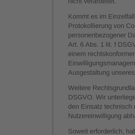
nicht verarbeitet.
Kommt es im Einzelfal
Protokollierung von Co
personenbezogener Dat
Art. 6 Abs. 1 lit. f DS
einem rechtskonformen,
Einwilligungsmanageme
Ausgestaltung unseres I
Weitere Rechtsgrundlage 
DSGVO. Wir unterliegen
den Einsatz technisch 
Nutzereinwilligung ab
Soweit erforderlich, h