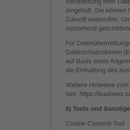
Verarbeitung Ihrer Dat
eingeholt. Sie können Ih
Zukunft widerrufen. Um
vorstehend geschilder
Für Datenübermittlung
Datenschutzrahmen (E
auf Basis eines Ange
die Einhaltung des eur
Weitere Hinweise zum 
hier:
https://business.sa
8) Tools und Sonstig
Cookie-Consent-Tool