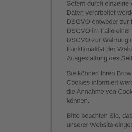
Sofern durch einzelne
Daten verarbeitet werde
DSGVO entweder zur Du
DSGVO im Falle einer er
DSGVO zur Wahrung uns
Funktionalität der Web
Ausgestaltung des Sei
Sie können Ihren Brows
Cookies informiert we
die Annahme von Cooki
können.
Bitte beachten Sie, da
unserer Website einge