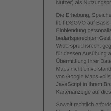
Nutzer) als Nutzungspr
Die Erhebung, Speiche
lit. f DSGVO auf Basis
Einblendung personali
bedarfsgerechten Gest
Widerspruchsrecht gege
für dessen Ausübung a
Übermittlung Ihrer Da
Maps nicht einverstand
von Google Maps volls
JavaScript in Ihrem B
Kartenanzeige auf dies
Soweit rechtlich erford