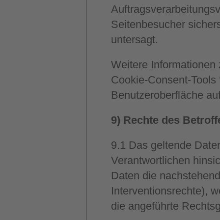
Auftragsverarbeitungsv
Seitenbesucher sichers
untersagt.
Weitere Informationen 
Cookie-Consent-Tools f
Benutzeroberfläche au
9) Rechte des Betrof
9.1
Das geltende Date
Verantwortlichen hinsi
Daten die nachstehend
Interventionsrechte), 
die angeführte Rechtsg