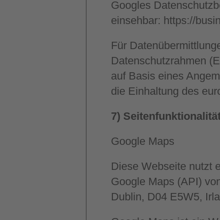
Googles Datenschutzb
einsehbar:
https://busi
Für Datenübermittlung
Datenschutzrahmen (E
auf Basis eines Ange
die Einhaltung des eur
7) Seitenfunktionalitä
Google Maps
Diese Webseite nutzt e
Google Maps (API) von
Dublin, D04 E5W5, Irla