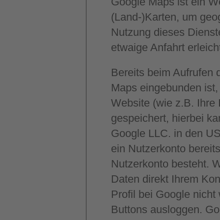
Google Maps ist ein We
(Land-)Karten, um geog
Nutzung dieses Dienste
etwaige Anfahrt erleicht
Bereits beim Aufrufen 
Maps eingebunden ist,
Website (wie z.B. Ihre
gespeichert, hierbei k
Google LLC. in den US
ein Nutzerkonto bereits
Nutzerkonto besteht. W
Daten direkt Ihrem Ko
Profil bei Google nich
Buttons ausloggen. Goo