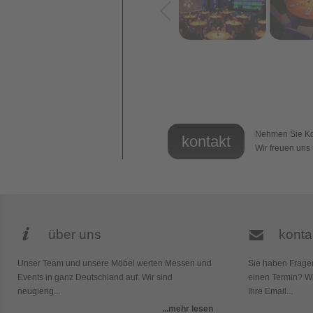
Nehmen Sie Kon
kontakt
Wir freuen uns 
über uns
konta
Unser Team und unsere Möbel werten Messen und
Sie haben Frage
Events in ganz Deutschland auf. Wir sind
einen Termin? Wi
neugierig...
Ihre Email...
...mehr lesen